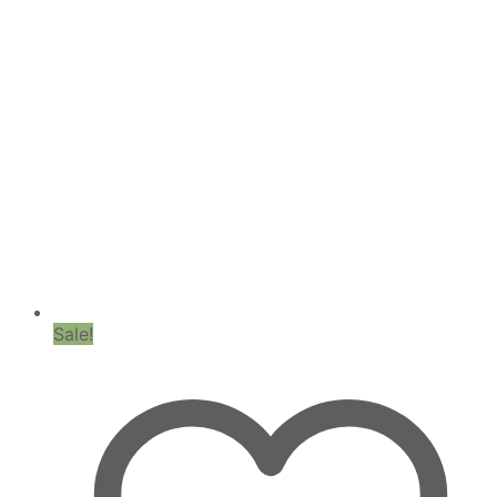
Sale!