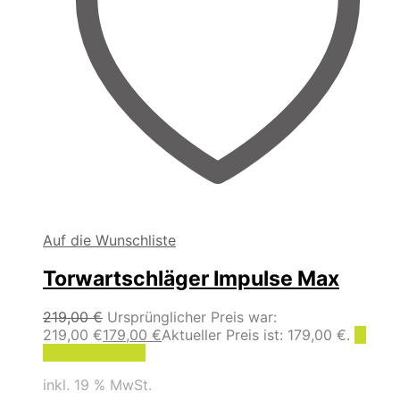
Auf die Wunschliste
Torwartschläger Impulse Max
219,00
€
Ursprünglicher Preis war:
219,00 €
179,00
€
Aktueller Preis ist: 179,00 €.
In
den Warenkorb
inkl. 19 % MwSt.