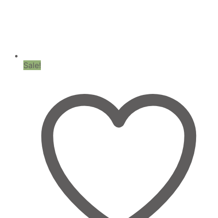
Sale!