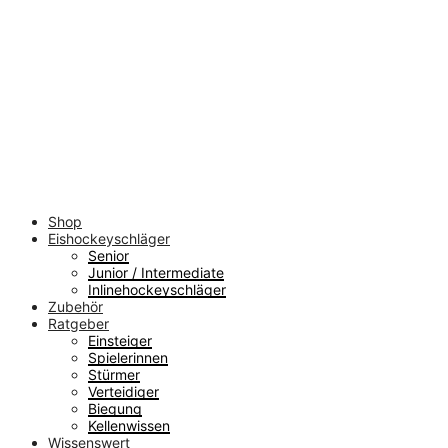
Shop
Eishockeyschläger
Senior
Junior / Intermediate
Inlinehockeyschläger
Zubehör
Ratgeber
Einsteiger
Spielerinnen
Stürmer
Verteidiger
Biegung
Kellenwissen
Wissenswert