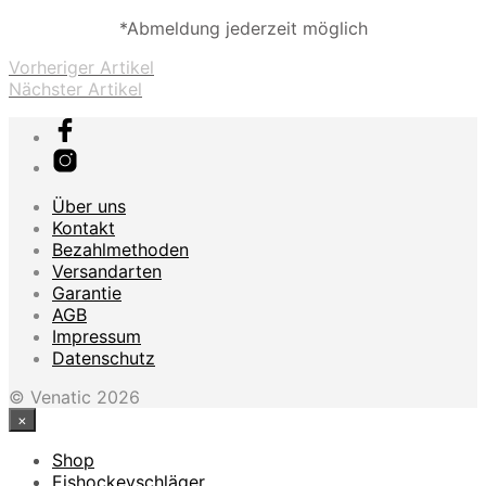
*Abmeldung jederzeit möglich
Vorheriger Artikel
Nächster Artikel
Über uns
Kontakt
Bezahlmethoden
Versandarten
Garantie
AGB
Impressum
Datenschutz
© Venatic 2026
×
Shop
Eishockeyschläger