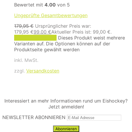
Bewertet mit
4.00
von 5
Ungeprüfte Gesamtbewertungen
179,95
€
Ursprünglicher Preis war:
179,95 €
99,00
€
Aktueller Preis ist: 99,00 €.
Ausführung wählen
Dieses Produkt weist mehrere
Varianten auf. Die Optionen können auf der
Produktseite gewählt werden
inkl. MwSt.
zzgl.
Versandkosten
Interessiert an mehr Informationen rund um Eishockey?
Jetzt anmelden!
NEWSLETTER ABONNIEREN