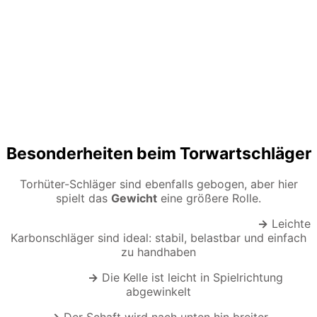
Besonderheiten beim Torwartschläger
Torhüter-Schläger sind ebenfalls gebogen, aber hier
spielt das
Gewicht
eine größere Rolle.
→
Leichte
Karbonschläger sind ideal: stabil, belastbar und einfach
zu handhaben
→
Die Kelle ist leicht in Spielrichtung
abgewinkelt
→
Der Schaft wird nach unten hin breiter