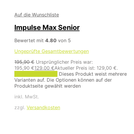
Auf die Wunschliste
Impulse Max Senior
Bewertet mit
4.80
von 5
Ungeprüfte Gesamtbewertungen
195,90
€
Ursprünglicher Preis war:
195,90 €
129,00
€
Aktueller Preis ist: 129,00 €.
Ausführung wählen
Dieses Produkt weist mehrere
Varianten auf. Die Optionen können auf der
Produktseite gewählt werden
inkl. MwSt.
zzgl.
Versandkosten