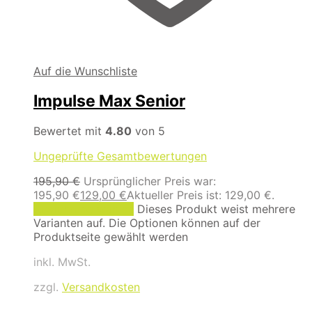
Auf die Wunschliste
Impulse Max Senior
Bewertet mit
4.80
von 5
Ungeprüfte Gesamtbewertungen
195,90
€
Ursprünglicher Preis war:
195,90 €
129,00
€
Aktueller Preis ist: 129,00 €.
Ausführung wählen
Dieses Produkt weist mehrere
Varianten auf. Die Optionen können auf der
Produktseite gewählt werden
inkl. MwSt.
zzgl.
Versandkosten