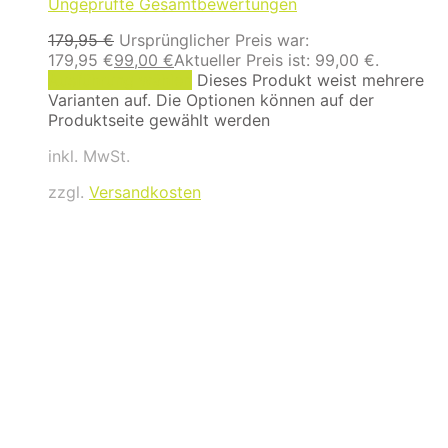
Ungeprüfte Gesamtbewertungen
179,95
€
Ursprünglicher Preis war:
179,95 €
99,00
€
Aktueller Preis ist: 99,00 €.
Ausführung wählen
Dieses Produkt weist mehrere
Varianten auf. Die Optionen können auf der
Produktseite gewählt werden
inkl. MwSt.
zzgl.
Versandkosten