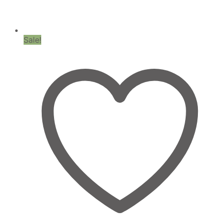
Sale!