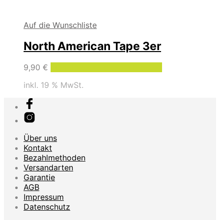
Auf die Wunschliste
North American Tape 3er
9,90
€
Mehr Infos zu diesem Produkt
inkl. 19 % MwSt.
Über uns
Kontakt
Bezahlmethoden
Versandarten
Garantie
AGB
Impressum
Datenschutz