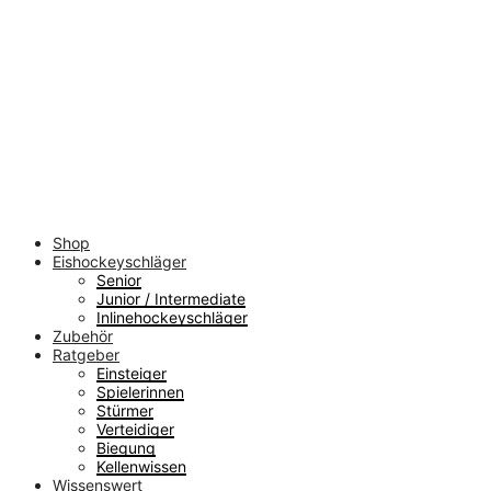
Shop
Eishockeyschläger
Senior
Junior / Intermediate
Inlinehockeyschläger
Zubehör
Ratgeber
Einsteiger
Spielerinnen
Stürmer
Verteidiger
Biegung
Kellenwissen
Wissenswert