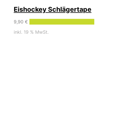
Eishockey Schlägertape
9,90
€
Mehr Infos zu diesem Produkt
inkl. 19 % MwSt.