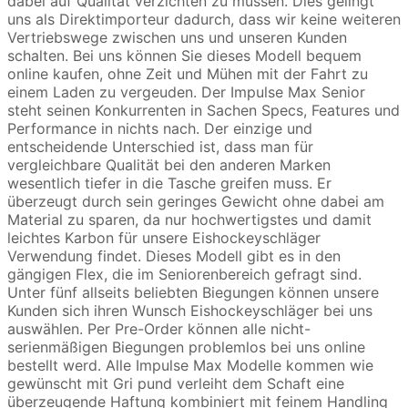
dabei auf Qualität verzichten zu müssen. Dies gelingt
uns als Direktimporteur dadurch, dass wir keine weiteren
Vertriebswege zwischen uns und unseren Kunden
schalten. Bei uns können Sie dieses Modell bequem
online kaufen, ohne Zeit und Mühen mit der Fahrt zu
einem Laden zu vergeuden. Der Impulse Max Senior
steht seinen Konkurrenten in Sachen Specs, Features und
Performance in nichts nach. Der einzige und
entscheidende Unterschied ist, dass man für
vergleichbare Qualität bei den anderen Marken
wesentlich tiefer in die Tasche greifen muss. Er
überzeugt durch sein geringes Gewicht ohne dabei am
Material zu sparen, da nur hochwertigstes und damit
leichtes Karbon für unsere Eishockeyschläger
Verwendung findet. Dieses Modell gibt es in den
gängigen Flex, die im Seniorenbereich gefragt sind.
Unter fünf allseits beliebten Biegungen können unsere
Kunden sich ihren Wunsch Eishockeyschläger bei uns
auswählen. Per Pre-Order können alle nicht-
serienmäßigen Biegungen problemlos bei uns online
bestellt werd. Alle Impulse Max Modelle kommen wie
gewünscht mit Gri pund verleiht dem Schaft eine
überzeugende Haftung kombiniert mit feinem Handling